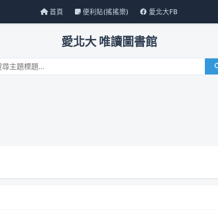
首頁
便利貼(搖搖樂)
愛北大FB
愛北大 唯讀圖書館