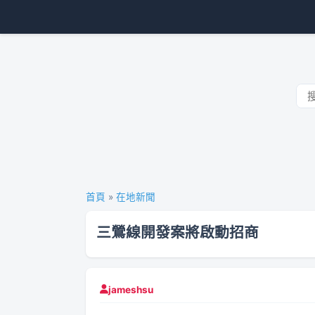
首頁
»
在地新聞
三鶯線開發案將啟動招商
jameshsu