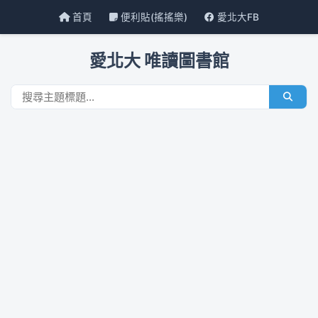
首頁
便利貼(搖搖樂)
愛北大FB
愛北大 唯讀圖書館