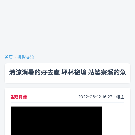
首頁
»
攝影交流
清涼消暑的好去處 坪林祕境 姑婆寮溪釣魚
2022-08-12 16:27 · 樓主
蕊貝佳