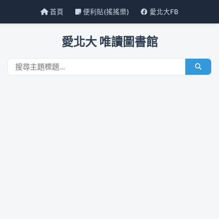
首頁
便利貼(搖搖樂)
愛北大FB
愛北大 唯讀圖書館