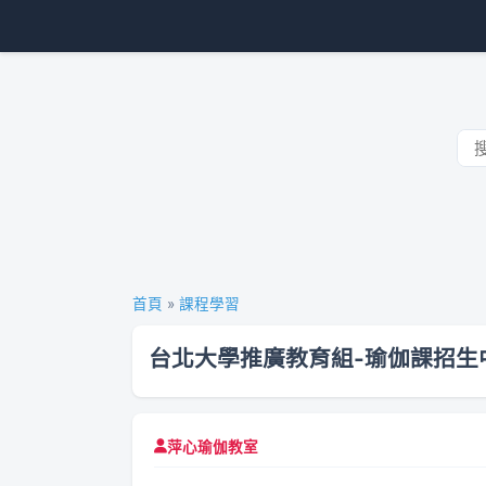
首頁
»
課程學習
台北大學推廣教育組-瑜伽課招生
萍心瑜伽教室