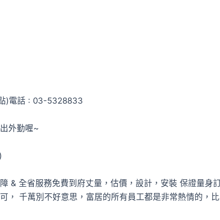
話 : 03-5328833
出外勤喔~
)
保障 & 全省服務免費到府丈量，估價，設計，安裝 保證量
可， 千萬別不好意思，富居的所有員工都是非常熱情的，