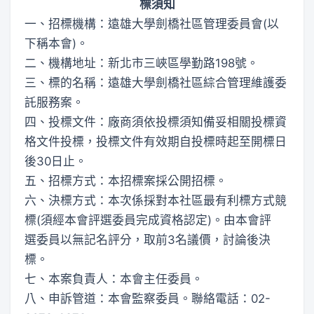
標須知
一、招標機構：遠雄大學劍橋社區管理委員會(以
下稱本會)。
二、機構地址：新北市三峽區學勤路198號。
三、標的名稱：遠雄大學劍橋社區綜合管理維護委
託服務案。
四、投標文件：廠商須依投標須知備妥相關投標資
格文件投標，投標文件有效期自投標時起至開標日
後30日止。
五、招標方式：本招標案採公開招標。
六、決標方式：本次係採對本社區最有利標方式競
標(須經本會評選委員完成資格認定)。由本會評
選委員以無記名評分，取前3名議價，討論後決
標。
七、本案負責人：本會主任委員。
八、申訴管道：本會監察委員。聯絡電話：02-