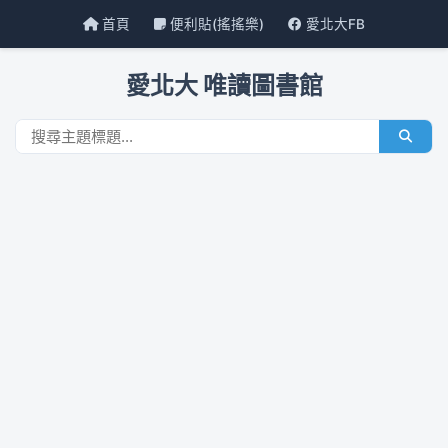
首頁
便利貼(搖搖樂)
愛北大FB
愛北大 唯讀圖書館