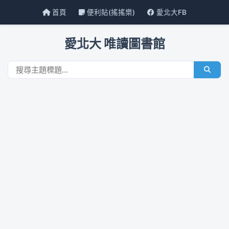
首頁
便利貼(搖搖樂)
愛北大FB
愛北大 唯讀圖書館