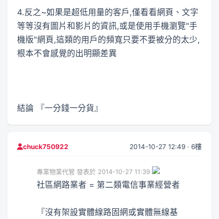
4.反之~如果是超低用量的客戶,僅看看網頁、文字
等等沒有圖片和影片的資訊,或是使用手機瀏覽"手
機版"網頁,這類的用戶的頻寬只要不要被分的太少,
根本不會感覺的出明顯差異
結論 『一分錢一分貨』
2014-10-27 12:49 · 6樓
chuck750922
專業物業代管 發表於 2014-10-27 11:39
社區網路業者 = 第二類電信事業經營者
『沒有架設實體線路固網或實體無線基