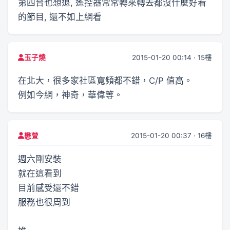
第四台也想退, 遙控器常常轉來轉去都沒什麼好看
的節目, 還不如上網看
2015-01-20 00:14 · 15樓
玉子燒
在北大，很多家社區寬頻都不錯，C/P 值高。
例如今網，神奇，華偉等。
2015-01-20 00:37 · 16樓
懋萱
週六剛安裝
就在這看到
目前感受還不錯
服務也很周到