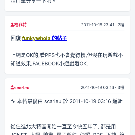
請前輩分享一下唄。
2011-10-18 23:41 · 2樓
柏非特
回復
funkywhola
的帖子
上網是OK的,看PPS也不會覺得慢,但沒在玩遊戲不
知道效果,FACEBOOK小遊戲還OK.
2011-10-19 03:16 · 3樓
scarleu
🔧 本帖最後由 scarleu 於 2011-10-19 03:16 編輯
從住進北大特區開始一直至今快五年了, 都是用
JGNET, 上網, 臉書, 電子郵件, 傳檔, PPS, 下載, 線