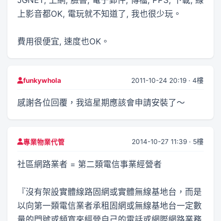
上影音都OK, 電玩就不知道了, 我也很少玩。
費用很便宜, 速度也OK。
2011-10-24 20:19 · 4樓
funkywhola
感謝各位回覆，我這星期應該會申請安裝了～
2014-10-27 11:39 · 5樓
專業物業代管
社區網路業者 = 第二類電信事業經營者
『沒有架設實體線路固網或實體無線基地台，而是
以向第一類電信業者承租固網或無線基地台一定數
量的門號或頻寬來經營自己的電話或網際網路業務