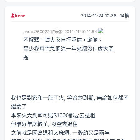
2014-11-24 10:36 · 14樓
Irene
chuck750922 發表於 2014-11-10 11:54
不解釋，請大家自行評估，謝謝。
至少我用宅急網這一年來都沒什麼大問
題
我也是對家和一肚子火, 等合約到期, 無論如何都不
繼續了
本來火大到寧可賠$1000都要去退租
但最近年底較忙, 沒空去退租
之前就是因為退租太麻煩, 一簽約又是兩年