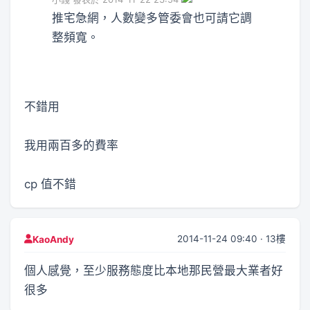
推宅急網，人數變多管委會也可請它調
整頻寬。
不錯用
我用兩百多的費率
cp 值不錯
2014-11-24 09:40 · 13樓
KaoAndy
個人感覺，至少服務態度比本地那民營最大業者好
很多