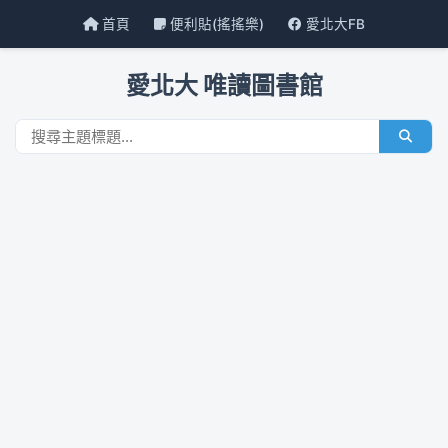
首頁
便利貼(搖搖樂)
愛北大FB
愛北大 唯讀圖書館