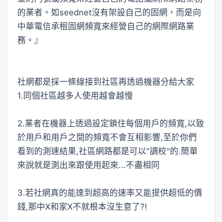
的業者。如seednet沒有架設自己的固網，而是向
中華電信承租固網頻寬來經營自己的網際網路業
務。』
社網都是採一條線接到社區再透過機器分給大家
1.同個社區越多人使用越會越慢
2.業者在機器上透過設定鎖住每個用戶的頻寬,以致
於用戶和用戶之間的頻寬不會互相影響,至於你們
看到的測速結果,社區網路都是可以"調校"的.簡單
來說就是測出來跟使用起來...不盡相同
3.若社網真的能達到超高的速率又能提供超低的價
錢,那中X和家X不就根本沒生意了?!