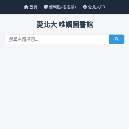
首頁
便利貼(搖搖樂)
愛北大FB
愛北大 唯讀圖書館