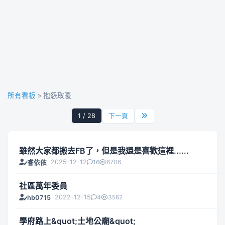
所有看板
» 抱怨取暖
1 / 28
下一頁
雖然大家都搬去FB了，但是我還是喜歡這裡......
2025-12-12
16
6706
睿依依
社區萬年委員
2022-12-15
4
3562
hb0715
學府路上&quot;土地公廟&quot;