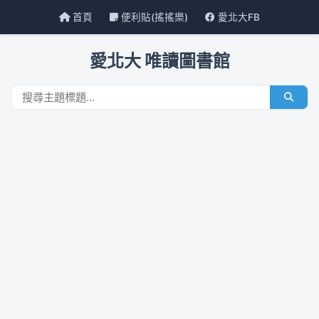
首頁
便利貼(搖搖樂)
愛北大FB
愛北大 唯讀圖書館