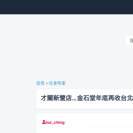
首頁
»
社會時事
才關新營店…金石堂年底再收台北
hui_ching