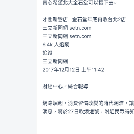
真心希望北大金石堂可以撐下去~
才關新營店…金石堂年底再收台北2店
三立新聞網 setn.com
三立新聞網 setn.com
6.4k 人追蹤
追蹤
三立新聞網
2017年12月12日 上午11:42
財經中心／綜合報導
網路崛起，消費習慣改變的時代潮流，讓
消息，將於27日吹熄燈號，附近民眾得