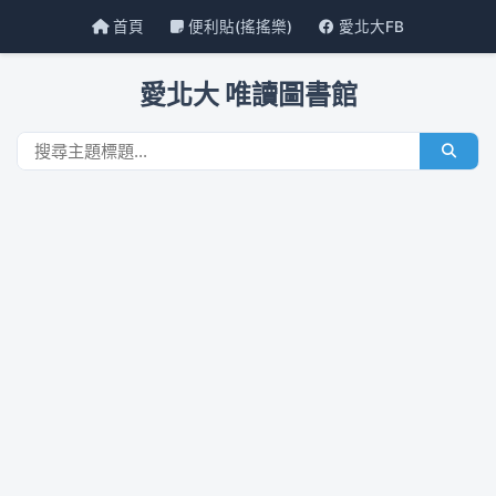
首頁
便利貼(搖搖樂)
愛北大FB
愛北大 唯讀圖書館