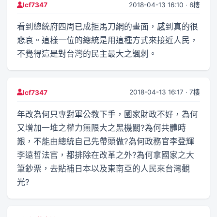
2018-04-13 16:10 · 6樓
lcf7347
看到總統府四周已成拒馬刀網的畫面，感到真的很
悲哀。這樣一位的總統是用這種方式來接近人民，
不覺得這是對台灣的民主最大之諷刺。
2018-04-13 16:17 · 7樓
lcf7347
年改為何只專對軍公教下手，國家財政不好，為何
又增加一堆之權力無限大之黑機關?為何共體時
艱，不能由總統自己先帶頭做?為何政務官李登輝
李遠哲法官，都排除在改革之外?為何拿國家之大
筆鈔票，去貼補日本以及東南亞的人民來台灣觀
光?