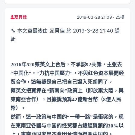
2019-03-28 21:09 · 25樓
蕊貝佳
🔧 本文章最後由 蕊貝佳 於 2019-3-28 21:40 編
輯
2016年520蔡英文上台后，不承認92共識，主张去
“中国化”，“力抗中国壓力”，不與红色资本展開经
贸合作，這無疑是自己把自己逼入死胡同了。
蔡英文把寶押在“新南向”政策上（即放棄大陸，與
東南亞合作），且據說预算42億新台幣（8億人民
幣）。
然而，這一政策与中国的“一帶一路”是衝突的，现
在東南亚各國与中国的经贸都占總經貿额的30%以
上，東南亞国家是不會因台湾而得罪中国的。