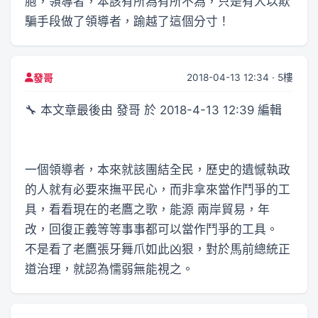
胞，領導者，本該有所為有所不為，只是有人以欺
騙手段做了領導者，踰越了這個分寸！
2018-04-13 12:34 · 5樓
發哥
🔧 本文章最後由 發哥 於 2018-4-13 12:39 編輯
一個領導者，本來就該團結全民，歷史的遺憾執政
的人就有必要來撫平民心，而非拿來當作鬥爭的工
具，看看現在的老鷹之歌，能源 兩岸貿易，年
改，回復正義等等事事都可以當作鬥爭的工具。
不是看了老鷹張牙舞爪如此凶狠，對於馬前總統正
道治理，就認為懦弱無能視之。