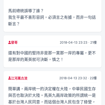
馬前總統誤導了誰？
我生平最不喜形容詞，必須言之有據，而非一句話
斷言？
2018-04-13 23:23 · 21樓
發哥
還有對中國的堅持非是那一黨那一岸的專屬，更不
是那岸的菁英就可決斷，慎之！
2018-04-13 23:32 · 22樓
江河萬古流
簡單講，兩岸統一的決定權在大陸，中華民國生存
與否也取決於大陸。馬英九兩岸政策的所謂統一是
基於台灣人民同意，而這個台灣人民包含了綠營，