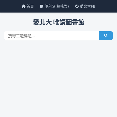
首頁
便利貼(搖搖樂)
愛北大FB
愛北大 唯讀圖書館