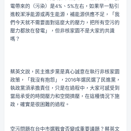
電帶來的（污染）是4%、5%左右，如果早一點引
進較潔淨能源或再生能源，補能源供應不足，「我
們今天就不需要面對這麼大的壓力，把所有空污的
壓力都放在發電」，但非核家園不是大家的共識
嗎？
蔡英文說，民主進步黨是真心誠意在執行非核家園
政策，「我沒有抱怨」，2016年選民選了民進黨，
執政黨須承擔責任，只是在過程中，大家可感受到
當局承受的時間壓力和空間擠壓，在這種情況下施
政，確實是很困難的過程。
空污問題在台中市選戰會否變成重要議題？蔡英文