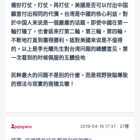
備好打仗，打仗，再打仗，美國是否可以付出中国
願意付出相同的代價。台湾是中國的核心利益，對
於中国人来说是一個嚴肅的话题。即使中國在第一
輪打输了，也會返来打第二輪，第三輪，第四輪，
不断地打直到獲得勝利。這對美國来说是不值得
的。以上是李光耀先生對台湾问题的總體意见，第
一次看到的时候佩服的五體投地
民粹最大的问题不是别的什麼，而是视野狭隘導致
的想法与现實的南辕北辙！
2019-04-16 17:37 · 27樓
jojoyaro