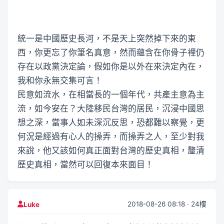
統一是中國歷史長河，不是天上突然掉下來的東
西，你更忘了你筆名真意，然而蘊含在你骨子裡仍
存在以政黨決定論，假如你是以外在來決定內在，
我和你永無交集可言！
民意如流水，在相當長的一個年代，共產主意為主
流，如今安在？大陸移民台灣的居民，沉浸中國思
想之深，當事人如未深沉反思，恐都難以察覺，更
何況是經過有心人的操弄，而操弄之人，至少對我
來說，他又該如何真正面對台灣的歷史真相，釐清
歷史真相，當然可以回復本來面目！
2018-08-26 08:18 · 24樓
Luke