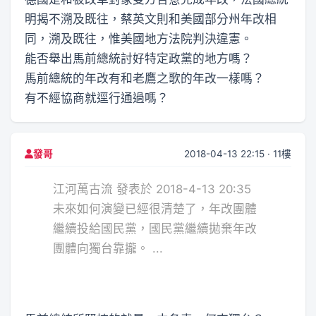
明揭不溯及既往，蔡英文則和美國部分州年改相
同，溯及既往，惟美國地方法院判決違憲。
能否舉出馬前總統討好特定政黨的地方嗎？
馬前總統的年改有和老鷹之歌的年改一樣嗎？
有不經協商就逕行通過嗎？
2018-04-13 22:15 · 11樓
發哥
江河萬古流 發表於 2018-4-13 20:35
未來如何演變已經很清楚了，年改團體
繼續投給國民黨，國民黨繼續拋棄年改
團體向獨台靠攏。 ...