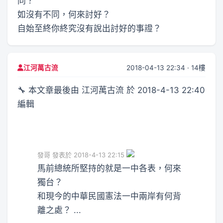
同？
如沒有不同，何來討好？
自始至終你終究沒有說出討好的事證？
2018-04-13 22:34 · 14樓
江河萬古流
🔧 本文章最後由 江河萬古流 於 2018-4-13 22:40
編輯
發哥 發表於 2018-4-13 22:15
馬前總統所堅持的就是一中各表，何來
獨台？
和現今的中華民國憲法一中兩岸有何背
離之處？ ...