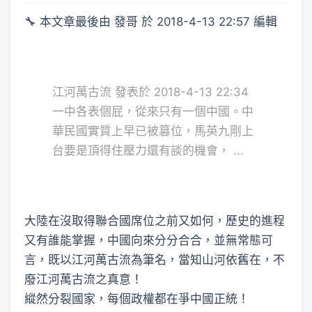
🔧 本文章最後由 發哥 於 2018-4-13 22:57 編輯
江河萬古流 發表於 2018-4-13 22:34
一中各表個屁，從來只有一個中國。中
華民國實質上早已被篡位，馬英九剛上
台要是頂得住壓力還有談的機會， ...
大陸在沒取得聯合國席位之前又如何，歷史的進程
又有誰能掌握，中國向來分分合合，並無常態可
言，既以江河萬古流為筆名，當知山河依舊在，不
廢江河萬古流之真意！
縱然分裂國家，每個政權都在爭中國正統！