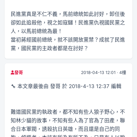
民進黨真是不仁不義，馬前總統如此討好，卸任後
卻如此追殺他，視之如寇讎！民進黨仇視國民黨之
人，以馬前總統為最！
當初蔣經國前總統，就不該開放黨禁？成就了民進
黨，國民黨的主政者都是在討好？
2018-04-13 12:01 · 4樓
發哥
🔧 本文章最後由 發哥 於 2018-4-13 12:37 編輯
難道國民黨的執政者，都不知有些人狼子野心，不
知林少貓的故事，不知有些人為了官為了田產，聯
合日本軍閥，誘殺抗日英雄，而且還是自己的同