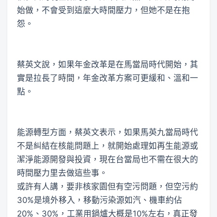
始做，不會受到這麼大時間壓力，但她不是在抱
怨。
蔡英文說，如果年金改革是在馬當局時代開始，其
實是拉長了時間，年金改革方案可更緩和、溫和一
點。
能源轉型方面，蔡英文表示，如果馬英九當局時代
不是糾結在核能問題上，就開始處理如再生能源或
潔淨能源開發與投資，現在台當局也不需在很大的
時間壓力里去做這些事。
或許有人講，要非核家園但有空污問題，但空污約
30%是境外移入，移動污染源如汽、機車約佔
20%、30%，工業用鍋爐大概是10%左右，真正發