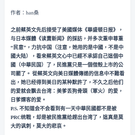
作者：han桑
之前蔡英文先后接受了美國媒体《華盛顿日报》，
与日本媒體《读賣新闻》的採訪，并多次重申尊重
“民意”，力抗中国（注意，她用的是中國，不是中
國大陆），看来蔡英文心中已經不承認自己這個中
國（中華民国）了，民進黨只是一個借殼上市的公
司罷了。 從蔡英文向美日媒體傳递的信息中不難看
出，她已经得到美日的某种默許了，不久之后他们
的爱就会飘去台湾：美爹丢狗骨頭（軍火）的爱，
日爹嫖客的爱。
P.S. 不知道会不会看到有一天中華民國都不是被
PRC统戰，却是被民進黨给趕出台湾了，這真是莫
大的讽刺，莫大的悲哀。