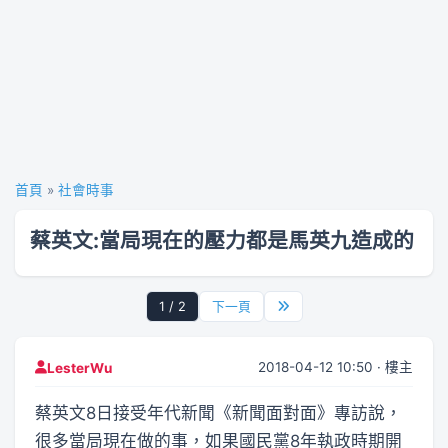
首頁
»
社會時事
蔡英文:當局現在的壓力都是馬英九造成的
1 / 2
下一頁
2018-04-12 10:50 · 樓主
LesterWu
蔡英文8日接受年代新聞《新聞面對面》專訪說，
很多當局現在做的事，如果國民黨8年執政時期開