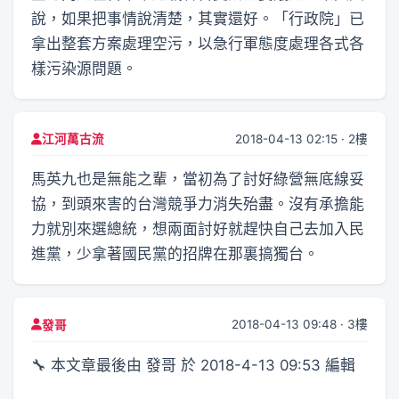
說，如果把事情說清楚，其實還好。「行政院」已
拿出整套方案處理空污，以急行軍態度處理各式各
樣污染源問題。
2018-04-13 02:15 · 2樓
江河萬古流
馬英九也是無能之輩，當初為了討好綠營無底線妥
協，到頭來害的台灣競爭力消失殆盡。沒有承擔能
力就別來選總統，想兩面討好就趕快自己去加入民
進黨，少拿著國民黨的招牌在那裏搞獨台。
2018-04-13 09:48 · 3樓
發哥
🔧 本文章最後由 發哥 於 2018-4-13 09:53 編輯