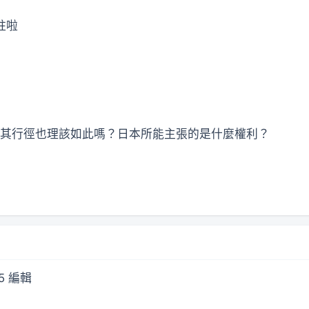
柱啦
其行徑也理該如此嗎？日本所能主張的是什麼權利？
05 編輯