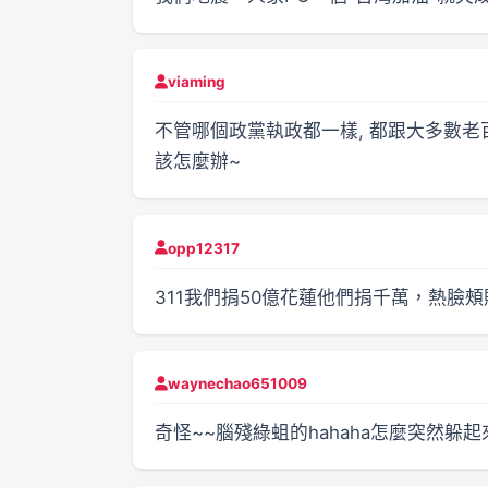
viaming
不管哪個政黨執政都一樣, 都跟大多數老百姓
該怎麼辦~
opp12317
311我們捐50億花蓮他們捐千萬，熱臉
waynechao651009
奇怪~~腦殘綠蛆的hahaha怎麼突然