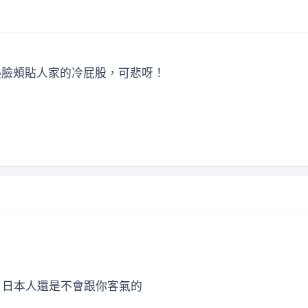
，熱臉頰貼人家的冷屁股，可悲呀！
, 日本人還是不會跟你客氣的