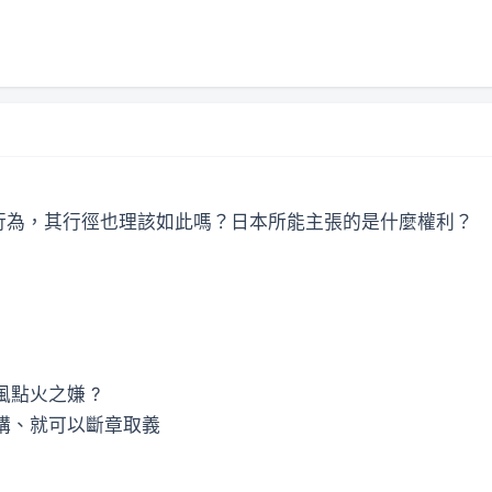
行為，其行徑也理該如此嗎？日本所能主張的是什麼權利？
風點火之嫌 ?
亂講、就可以斷章取義