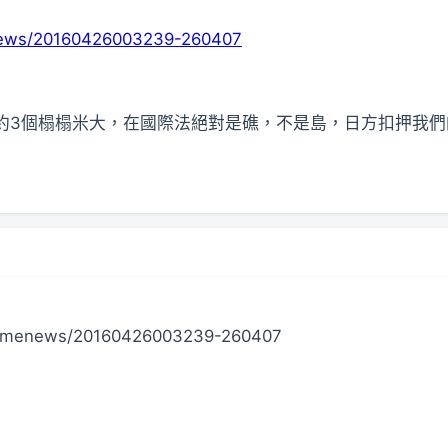
enews/20160426003239-260407
約3個榻榻米大，在國際法絕對是礁，不是島，日方扣押我們
ltimenews/20160426003239-260407