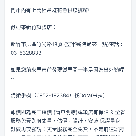
門市內有上萬種吊樣花色供您挑選!
歡迎來新竹旗艦店：
新竹市北區竹光路18號 (空軍醫院過來一點)電話 :
03-5328833
如果您前來門市前發現鐵門開一半是因為出外勤喔
~
請撥手機（0952-192384）找Dora(朵拉)
報價即為完工總價 (簡單明瞭)連鎖店有保障 & 全省
服務免費到府丈量，估價，設計，安裝 保證量身
訂做再次強調：丈量服務完全免費，不是前往您府