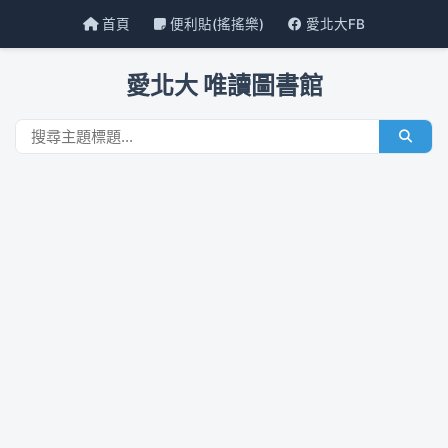
首頁
便利貼(搖搖樂)
愛北大FB
愛北大 唯讀圖書館