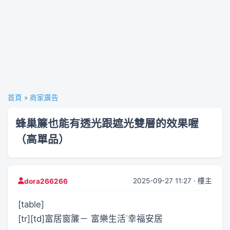
首頁
»
商家廣告
蜂巢簾也能有透光跟遮光雙層的效果喔
（高單品）
2025-09-27 11:27 · 樓主
dora266266
[table]
[tr][td]富居窗簾－ 富樂生活˙幸福安居