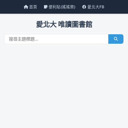
首頁
便利貼(搖搖樂)
愛北大FB
愛北大 唯讀圖書館