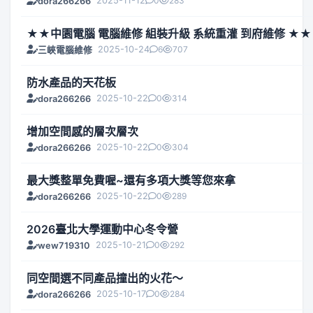
2025-11-12
0
283
dora266266
★★中園電腦 電腦維修 組裝升級 系統重灌 到府維修 ★★
2025-10-24
6
707
三峽電腦維修
防水產品的天花板
2025-10-22
0
314
dora266266
增加空間感的層次層次
2025-10-22
0
304
dora266266
最大獎整單免費喔~還有多項大獎等您來拿
2025-10-22
0
289
dora266266
2026臺北大學運動中心冬令營
2025-10-21
0
292
wew719310
同空間選不同產品撞出的火花～
2025-10-17
0
284
dora266266