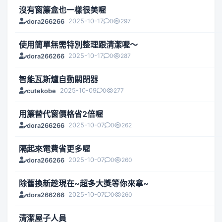
沒有窗簾盒也一樣很美喔
2025-10-17
0
297
dora266266
使用簡單無需特別整理跟清潔喔～
2025-10-17
0
287
dora266266
智能瓦斯爐自動關閉器
2025-10-09
0
277
cutekobe
用簾替代窗價格省2倍喔
2025-10-07
0
262
dora266266
隔起來電費省更多喔
2025-10-07
0
260
dora266266
除舊換新趁現在~超多大獎等你來拿~
2025-10-07
0
260
dora266266
清潔屋子人員