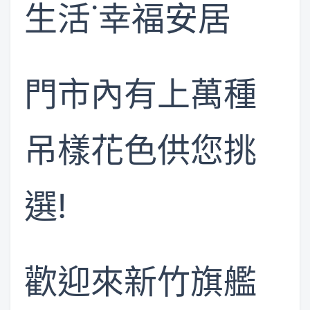
生活˙幸福安居
門市內有上萬種
吊樣花色供您挑
選!
歡迎來新竹旗艦