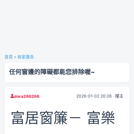
首頁
»
商家廣告
任何窗邊的障礙都能您排除喔~
2026-01-02 20:26 · 樓主
dora266266
富居窗簾－ 富樂