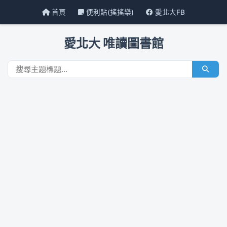
首頁
便利貼(搖搖樂)
愛北大FB
愛北大 唯讀圖書館