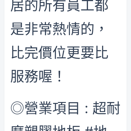
居的所有員工都
是非常熱情的，
比完價位更要比
服務喔！
​◎營業項目 : ​超耐