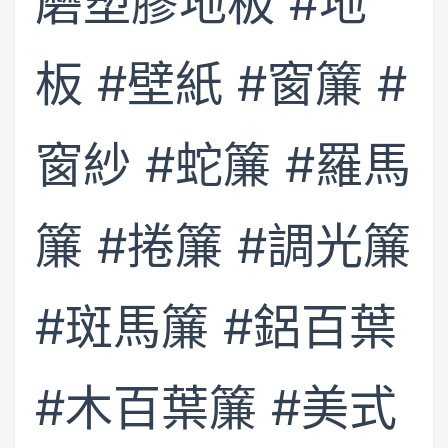
磨塑膠地板 #地
板 #壁紙 #窗簾 #
窗紗 #蛇簾 #羅馬
簾 #捲簾 #調光簾
#斑馬簾 #鋁百葉
#木百葉簾 #美式