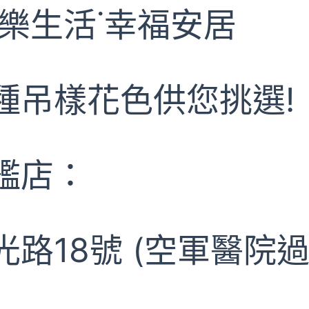
樂生活˙幸福安居
種吊樣花色供您挑選!
艦店：
路18號 (空軍醫院過