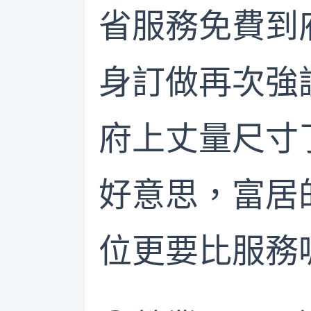
省服務免費到
身訂做再次強
府上丈量尺寸
好意思，富居
位更要比服務