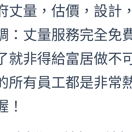
府丈量，估價，設計，
調：丈量服務完全免
了就非得給富居做不可
的所有員工都是非常
喔！