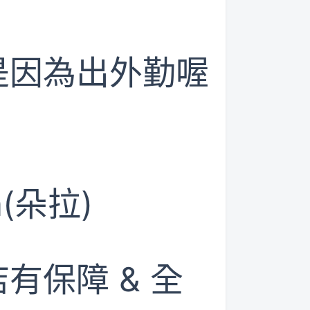
是因為出外勤喔
(朵拉)
有保障 & 全