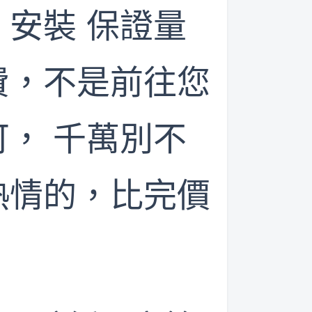
安裝 保證量
費，不是前往您
， 千萬別不
熱情的，比完價