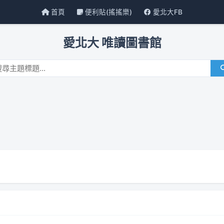
首頁
便利貼(搖搖樂)
愛北大FB
愛北大 唯讀圖書館