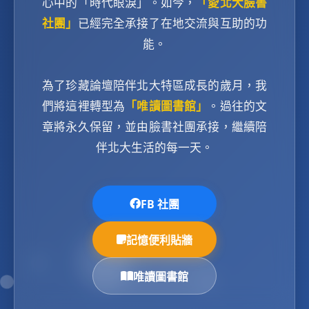
心中的「時代眼淚」。如今，
「愛北大臉書
社團」
已經完全承接了在地交流與互助的功
能。
為了珍藏論壇陪伴北大特區成長的歲月，我
們將這裡轉型為
「唯讀圖書館」
。過往的文
章將永久保留，並由臉書社團承接，繼續陪
伴北大生活的每一天。
FB 社團
記憶便利貼牆
唯讀圖書館