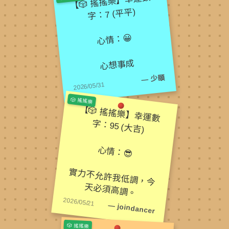
【🎲 搖搖樂】幸運數
字：7 (平平)
心情：😀
心想事成
— 少頤
2026/05/31
🎲 搖搖樂
【
🎲
 搖
搖
樂
】
幸
運
數
：
95 (大
吉
字
)
情
：
心
😎
力
不
允
許
我
低
調
，
今
必
須
高
調
實
天
。
2026/05/21
— joindancer
🎲 搖搖樂