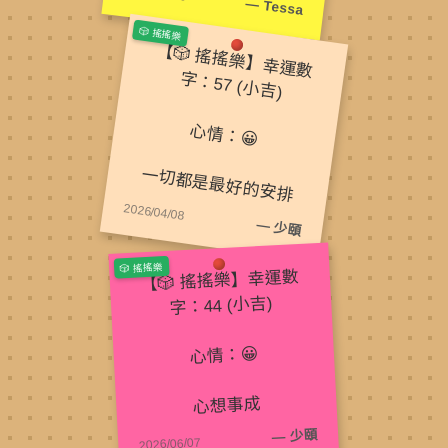
— Tessa
🎲 搖搖樂
【
🎲
 搖
搖
樂
】
幸
運
數
：
57 (小
吉
字
)
情
：
心
😀
切
都
是
最
好
的
安
一
排
2026/04/08
— 少頤
🎲 搖搖樂
【🎲 搖搖樂】幸運數
字：44 (小吉)
心情：😀
心想事成
— 少頤
2026/06/07