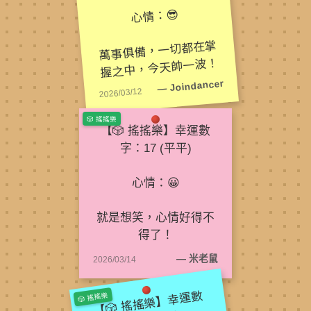
心情：😎
萬事俱備，一切都在掌
握之中，今天帥一波！
— Joindancer
2026/03/12
🎲 搖搖樂
【🎲 搖搖樂】幸運數
字：17 (平平)
心情：😀
就是想笑，心情好得不
得了！
— 米老鼠
2026/03/14
【
🎲 
搖
搖
樂
】
幸
運
數
字
：92 (
大
🎲 搖搖樂