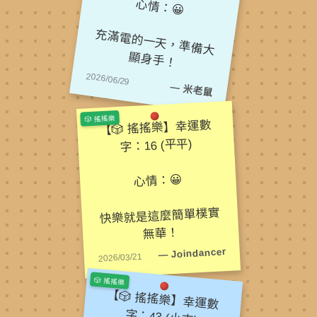
心
😀
滿
電
的
一
天
，
準
備
大
身
手
充
顯
！
2026/06/29
— 米老鼠
🎲 搖搖樂
【🎲 搖搖樂】幸運數
字：16 (平平)
心情：😀
快樂就是這麼簡單樸實
無華！
— Joindancer
2026/03/21
🎲 搖搖樂
【🎲 搖搖樂】幸運數