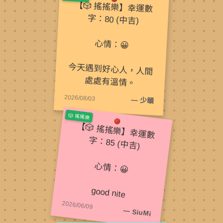
【🎲 搖搖樂】幸運數
字：80 (中吉)
心情：😀
今天遇到好心人，人間
處處有溫情。
2026/08/03
— 少頤
🎲 搖搖樂
【
🎲
 搖
搖
樂
】
幸
運
數
：
85 (中
吉
字
)
情
：
心
😀
good nite
2026/06/09
— SiuMi